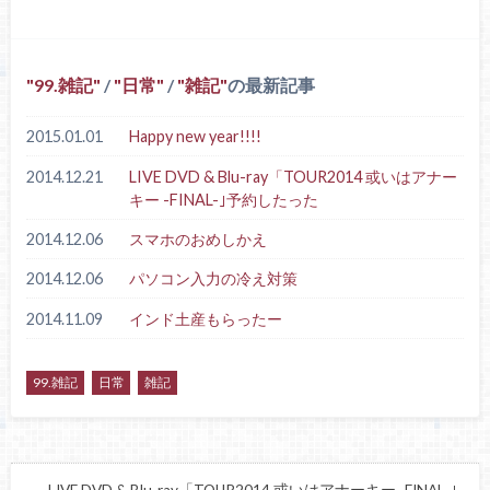
99.雑記
/
日常
/
雑記
の最新記事
2015.01.01
Happy new year!!!!
2014.12.21
LIVE DVD & Blu-ray「TOUR2014 或いはアナー
キー -FINAL-｣予約したった
2014.12.06
スマホのおめしかえ
2014.12.06
パソコン入力の冷え対策
2014.11.09
インド土産もらったー
99.雑記
日常
雑記
LIVE DVD & Blu-ray「TOUR2014 或いはアナーキー -FINAL-｣