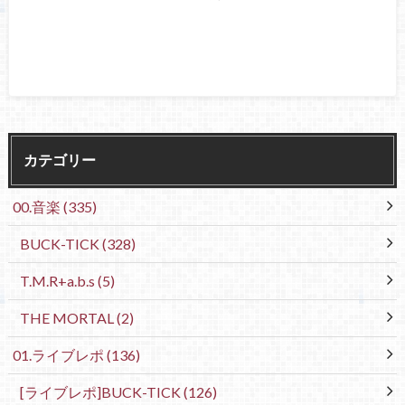
カテゴリー
00.音楽
(335)
BUCK-TICK
(328)
T.M.R+a.b.s
(5)
THE MORTAL
(2)
01.ライブレポ
(136)
[ライブレポ]BUCK-TICK
(126)