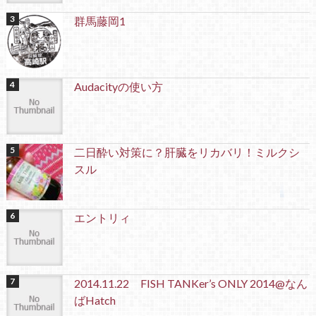
群馬藤岡1
Audacityの使い方
二日酔い対策に？肝臓をリカバリ！ミルクシ
スル
エントリィ
2014.11.22 FISH TANKer’s ONLY 2014@なん
ばHatch