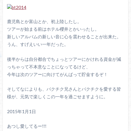
鹿児島とか富山とか、初上陸したし。
ツアーが始まる前はホテル櫻井とかいったし。
新しいアルバムの新しい音に心を震わせることが出来た。
うん、すげえいい一年だった。
後半からは自分都合でちょっとツアーにかけれる資金が減
っちゃって不本意なことになってるけど、
今年は次のツアーに向けてがんばって貯金するぞ！
そしてなによりも、バクチク兄さんとバクチクを愛する皆
様が、元気で楽しくこの一年を過ごせますように。
2015年1月1日
あつし愛してるー!!!